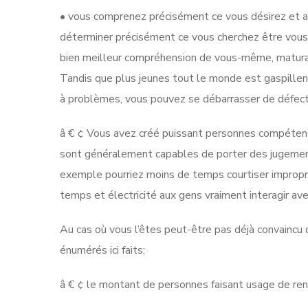
• vous comprenez précisément ce vous désirez et a
déterminer précisément ce vous cherchez être vous 
bien meilleur compréhension de vous-même, maturati
Tandis que plus jeunes tout le monde est gaspille
à problèmes, vous pouvez se débarrasser de défec
â € ¢ Vous avez créé puissant personnes compét
sont généralement capables de porter des jugements
exemple pourriez moins de temps courtiser impropr
temps et électricité aux gens vraiment interagir ave
Au cas où vous l’êtes peut-être pas déjà convaincu q
énumérés ici faits:
â € ¢ le montant de personnes faisant usage de renc