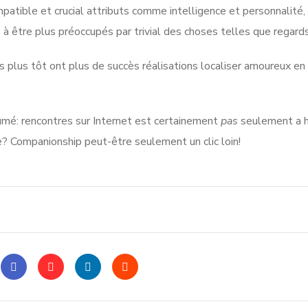
mpatible et crucial attributs comme intelligence et personnalité,
à être plus préoccupés par trivial des choses telles que regards
s plus tôt ont plus de succès réalisations localiser amoureux en 
umé: rencontres sur Internet est certainement
pas
seulement a
 Companionship peut-être seulement un clic loin!