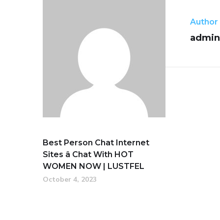
Author
admin
Best Person Chat Internet
Sites â Chat With HOT
WOMEN NOW | LUSTFEL
October 4, 2023