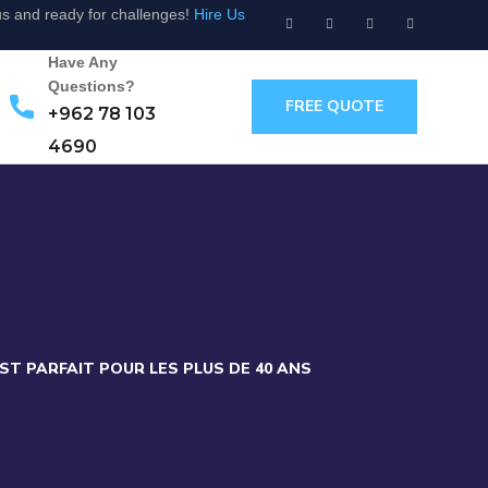
us and ready for challenges!
Hire Us
Have Any
Questions?
FREE QUOTE
+962 78 103
4690
T PARFAIT POUR LES PLUS DE 40 ANS