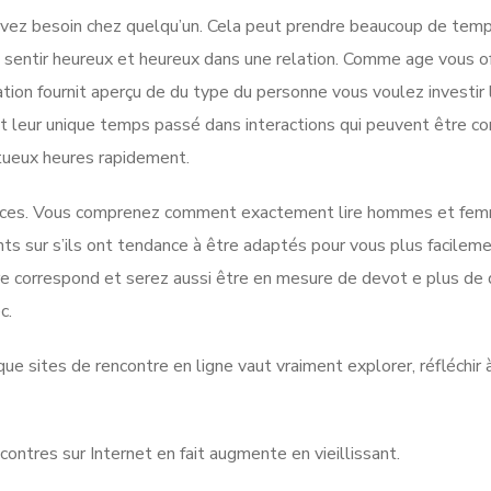
vez besoin chez quelqu’un. Cela peut prendre beaucoup de tem
sentir heureux et heureux dans une relation. Comme age vous of
on fournit aperçu de du type du personne vous voulez investir l
nt leur unique temps passé dans interactions qui peuvent être 
tueux heures rapidement.
ences. Vous comprenez comment exactement lire hommes et fe
 sur s’ils ont tendance à être adaptés pour vous plus facileme
e correspond et serez aussi être en mesure de devot e plus de
c.
ue sites de rencontre en ligne vaut vraiment explorer, réfléchir 
ontres sur Internet en fait augmente en vieillissant.