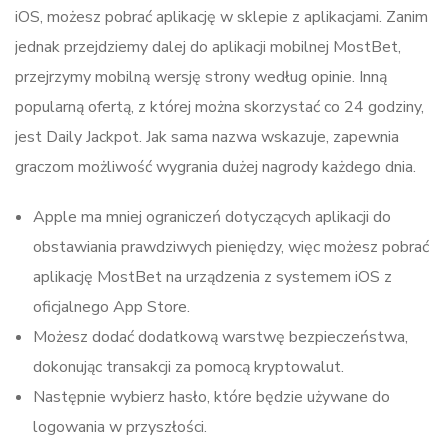
iOS, możesz pobrać aplikację w sklepie z aplikacjami. Zanim
jednak przejdziemy dalej do aplikacji mobilnej MostBet,
przejrzymy mobilną wersję strony według opinie. Inną
popularną ofertą, z której można skorzystać co 24 godziny,
jest Daily Jackpot. Jak sama nazwa wskazuje, zapewnia
graczom możliwość wygrania dużej nagrody każdego dnia.
Apple ma mniej ograniczeń dotyczących aplikacji do
obstawiania prawdziwych pieniędzy, więc możesz pobrać
aplikację MostBet na urządzenia z systemem iOS z
oficjalnego App Store.
Możesz dodać dodatkową warstwę bezpieczeństwa,
dokonując transakcji za pomocą kryptowalut.
Następnie wybierz hasło, które będzie używane do
logowania w przyszłości.