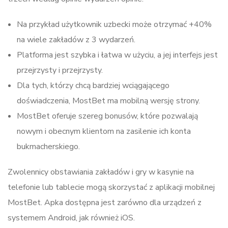
Na przykład użytkownik uzbecki może otrzymać +40%
na wiele zakładów z 3 wydarzeń.
Platforma jest szybka i łatwa w użyciu, a jej interfejs jest
przejrzysty i przejrzysty.
Dla tych, którzy chcą bardziej wciągającego
doświadczenia, MostBet ma mobilną wersję strony.
MostBet oferuje szereg bonusów, które pozwalają
nowym i obecnym klientom na zasilenie ich konta
bukmacherskiego.
Zwolennicy obstawiania zakładów i gry w kasynie na
telefonie lub tablecie mogą skorzystać z aplikacji mobilnej
MostBet. Apka dostępna jest zarówno dla urządzeń z
systemem Android, jak również iOS.