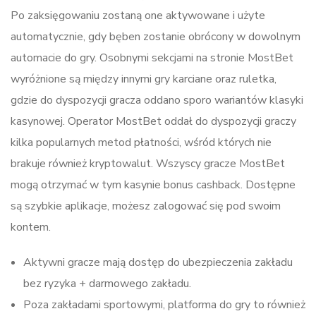
Po zaksięgowaniu zostaną one aktywowane i użyte
automatycznie, gdy bęben zostanie obrócony w dowolnym
automacie do gry. Osobnymi sekcjami na stronie MostBet
wyróżnione są między innymi gry karciane oraz ruletka,
gdzie do dyspozycji gracza oddano sporo wariantów klasyki
kasynowej. Operator MostBet oddał do dyspozycji graczy
kilka popularnych metod płatności, wśród których nie
brakuje również kryptowalut. Wszyscy gracze MostBet
mogą otrzymać w tym kasynie bonus cashback. Dostępne
są szybkie aplikacje, możesz zalogować się pod swoim
kontem.
Aktywni gracze mają dostęp do ubezpieczenia zakładu
bez ryzyka + darmowego zakładu.
Poza zakładami sportowymi, platforma do gry to również