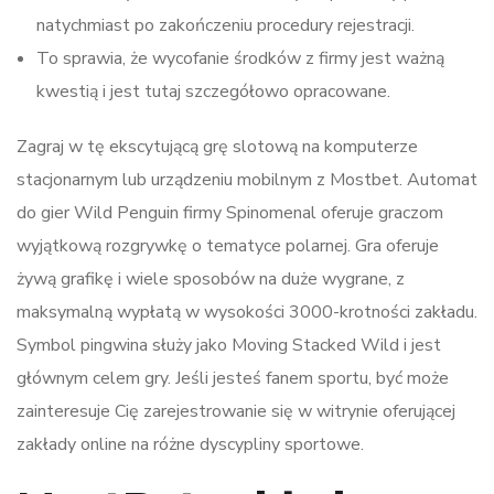
natychmiast po zakończeniu procedury rejestracji.
To sprawia, że wycofanie środków z firmy jest ważną
kwestią i jest tutaj szczegółowo opracowane.
Zagraj w tę ekscytującą grę slotową na komputerze
stacjonarnym lub urządzeniu mobilnym z Mostbet. Automat
do gier Wild Penguin firmy Spinomenal oferuje graczom
wyjątkową rozgrywkę o tematyce polarnej. Gra oferuje
żywą grafikę i wiele sposobów na duże wygrane, z
maksymalną wypłatą w wysokości 3000-krotności zakładu.
Symbol pingwina służy jako Moving Stacked Wild i jest
głównym celem gry. Jeśli jesteś fanem sportu, być może
zainteresuje Cię zarejestrowanie się w witrynie oferującej
zakłady online na różne dyscypliny sportowe.