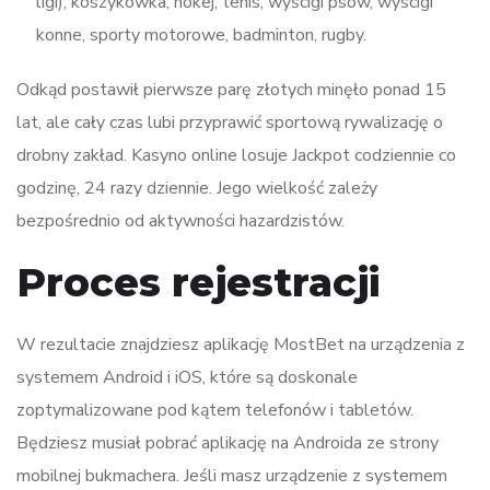
ligi), koszykówka, hokej, tenis, wyścigi psów, wyścigi
konne, sporty motorowe, badminton, rugby.
Odkąd postawił pierwsze parę złotych minęło ponad 15
lat, ale cały czas lubi przyprawić sportową rywalizację o
drobny zakład. Kasyno online losuje Jackpot codziennie co
godzinę, 24 razy dziennie. Jego wielkość zależy
bezpośrednio od aktywności hazardzistów.
Proces rejestracji
W rezultacie znajdziesz aplikację MostBet na urządzenia z
systemem Android i iOS, które są doskonale
zoptymalizowane pod kątem telefonów i tabletów.
Będziesz musiał pobrać aplikację na Androida ze strony
mobilnej bukmachera. Jeśli masz urządzenie z systemem