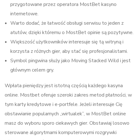
przygotowane przez operatora MostBet kasyno
internetowe.
Warto dodać, że łatwość obsługi serwisu to jeden z
atutów, dzięki któremu o MostBet opinie są pozytywne.
Większość użytkowników interesuje się tą witryną i
korzysta z różnych gier, aby stać się profesjonalistami.
Symbol pingwina służy jako Moving Stacked Wild i jest
głównym celem gry.
Wpłata pieniędzy jest istotną częścią każdego kasyna
online. Mostbet oferuje szeroki zakres metod płatności, w
tym karty kredytowe i e-portfele. Jeżeli interesuje Cię
obstawianie popularnych „wirtualek”, w MostBet online
masz do wyboru sporo ciekawych gier. Obstawiaj losowo
sterowane algorytmami komputerowymi rozgrywki