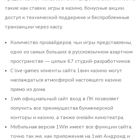
такие как ставки, игры в казино, бонусные акции,
доступ к технической поддержке и беспроблемные
транзакции через кассу.
Количество провайдеров, чьи игры представлены,
одно из самых больших в русскоязычном азартном
пространстве — целых 67 студий-разработчиков.
С live-games клиенты сайта 1вин казино могут
наслаждаться атмосферой настоящего казино
прямо из дома.
1win официальный сайт вход в ЛК позволяет
получить все преимущества букмекерской
конторы и казино, а также онлайн кинотеатра.
Мобильная версия 1Win имеет все функции сайта,
точно так же, как приложения на 1win Андроид и