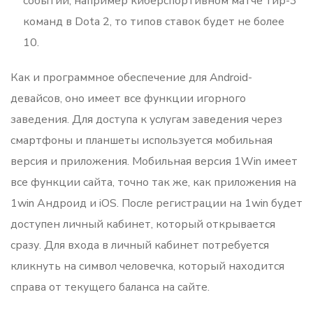
событии, например киберспортивном матче тир-3
команд в Dota 2, то типов ставок будет не более
10.
Как и программное обеспечение для Android-
девайсов, оно имеет все функции игорного
заведения. Для доступа к услугам заведения через
смартфоны и планшеты используется мобильная
версия и приложения. Мобильная версия 1Win имеет
все функции сайта, точно так же, как приложения на
1win Андроид и iOS. После регистрации на 1win будет
доступен личный кабинет, который открывается
сразу. Для входа в личный кабинет потребуется
кликнуть на символ человечка, который находится
справа от текущего баланса на сайте.