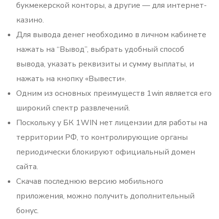
букмекерской конторы, а другие — для интернет-
казино.
Для вывода денег необходимо в личном кабинете
нажать на “Вывод”, выбрать удобный способ
вывода, указать реквизиты и сумму выплаты, и
нажать на кнопку «Вывести».
Одним из основных преимуществ 1win является его
широкий спектр развлечений.
Поскольку у БК 1WIN нет лицензии для работы на
территории РФ, то контролирующие органы
периодически блокируют официальный домен
сайта.
Скачав последнюю версию мобильного
приложения, можно получить дополнительный
бонус.