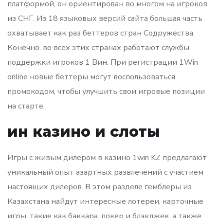
платформой, он ориентирован во многом на игроков
из СНГ. Из 18 языковых версий сайта большая часть
охватывает как раз беттеров стран Содружества.
Конечно, во всех этих странах работают службы
поддержки игроков 1 Вин. При регистрации 1Win
online новые беттеры могут воспользоваться
промокодом, чтобы улучшить свои игровые позиции
на старте.
ин казино и слоты
Игры с живым дилером в казино 1win KZ предлагают
уникальный опыт азартных развлечений с участием
настоящих дилеров. В этом разделе гемблеры из
Казахстана найдут интересные лотереи, карточные
игры, такие как баккара, покер и блэкджек, а также