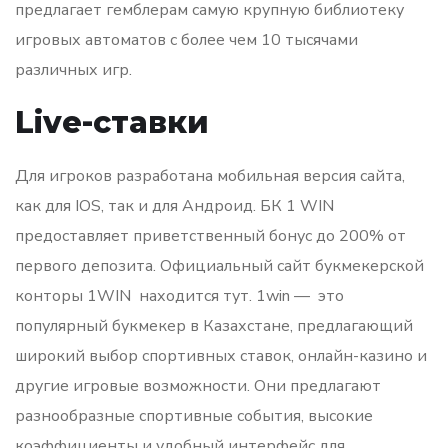
предлагает гемблерам самую крупную библиотеку
игровых автоматов с более чем 10 тысячами
различных игр.
Live-ставки
Для игроков разработана мобильная версия сайта,
как для IOS, так и для Андроид. БК 1 WIN
предоставляет приветственный бонус до 200% от
первого депозита. Официальный сайт букмекерской
конторы 1WIN находится тут. 1win — это
популярный букмекер в Казахстане, предлагающий
широкий выбор спортивных ставок, онлайн-казино и
другие игровые возможности. Они предлагают
разнообразные спортивные события, высокие
коэффициенты и удобный интерфейс для