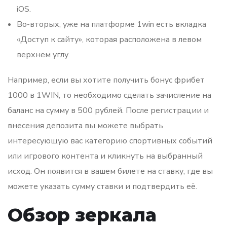
iOS.
Во-вторых, уже на платформе 1win есть вкладка
«Доступ к сайту», которая расположена в левом
верхнем углу.
Например, если вы хотите получить бонус фрибет
1000 в 1WIN, то необходимо сделать зачисление на
баланс на сумму в 500 рублей. После регистрации и
внесения депозита вы можете выбрать
интересующую вас категорию спортивных событий
или игрового контента и кликнуть на выбранный
исход. Он появится в вашем билете на ставку, где вы
можете указать сумму ставки и подтвердить её.
Обзор зеркала