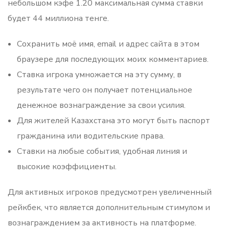
небольшом кэфе 1.20 максимальная сумма ставки
будет 44 миллиона тенге.
Сохранить моё имя, email и адрес сайта в этом
браузере для последующих моих комментариев.
Ставка игрока умножается на эту сумму, в
результате чего он получает потенциальное
денежное вознаграждение за свои усилия.
Для жителей Казахстана это могут быть паспорт
гражданина или водительские права.
Ставки на любые события, удобная линия и
высокие коэффициенты.
Для активных игроков предусмотрен увеличенный
рейкбек, что является дополнительным стимулом и
вознаграждением за активность на платформе.