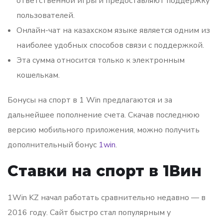
ответственной игры и предоставляют поддержку
пользователей.
Онлайн-чат на казахском языке является одним из
наиболее удобных способов связи с поддержкой.
Эта сумма относится только к электронным
кошелькам.
Бонусы на спорт в 1 Win предлагаются и за
дальнейшее пополнение счета. Скачав последнюю
версию мобильного приложения, можно получить
дополнительный бонус
1win
.
Ставки на спорт в 1Вин
1Win KZ начал работать сравнительно недавно — в
2016 году. Сайт быстро стал популярным у