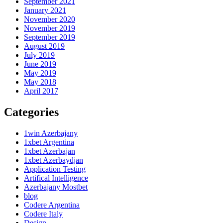
September 2021
January 2021
November 2020
November 2019
September 2019
August 2019
July 2019
June 2019
May 2019
May 2018
April 2017
Categories
1win Azerbajany
1xbet Argentina
1xbet Azerbajan
1xbet Azerbaydjan
Application Testing
Artifical Intelligence
Azerbajany Mostbet
blog
Codere Argentina
Codere Italy
Design