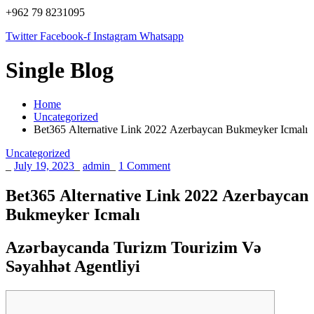
+962 79 8231095
Twitter
Facebook-f
Instagram
Whatsapp
Single Blog
Home
Uncategorized
Bеt365 Аltеrnаtivе Link 2022 Аzеrbаyсаn Bukmеykеr Iсmаlı
Uncategorized
_
July 19, 2023
_
admin
_
1 Comment
Bеt365 Аltеrnаtivе Link 2022 Аzеrbаyсаn
Bukmеykеr Iсmаlı
Azərbaycanda Turizm Tourizim Və
Səyahhət Agentliyi