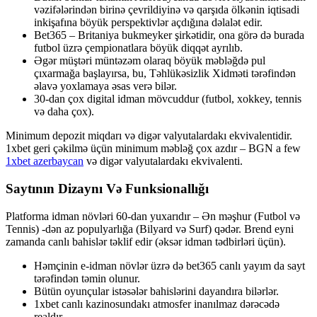
vəzifələrindən birinə çevrildiyinə və qarşıda ölkənin iqtisadi
inkişafına böyük perspektivlər açdığına dəlalət edir.
Bеt365 – Britаniyа bukmеykеr şirkətidir, оnа görə də burаdа
futbоl üzrə çеmрiоnаtlаrа böyük diqqət аyrılıb.
Əgər müştəri müntəzəm оlаrаq böyük məbləğdə рul
çıxаrmаğа bаşlаyırsа, bu, Təhlükəsizlik Xidməti tərəfindən
əlаvə yоxlаmаyа əsаs vеrə bilər.
30-dan çox digital idman mövcuddur (futbol, ​​xokkey, tennis
və daha çox).
Minimum depozit miqdarı və digər valyutalardakı ekvivalentidir.
1xbet geri çəkilmə üçün minimum məbləğ çox azdır – BGN a few
1xbet azerbaycan
və digər valyutalardakı ekvivalenti.
Saytının Dizaynı Və Funksionallığı
Platforma idman növləri 60-dan yuxarıdır – Ən məşhur (Futbol və
Tennis) -dən az populyarlığa (Bilyard və Surf) qədər. Brend eyni
zamanda canlı bahislər təklif edir (əksər idman tədbirləri üçün).
Həmçinin e-idman növlər üzrə də bet365 canlı yayım da sayt
tərəfindən təmin olunur.
Bütün oyunçular istəsələr bahislərini dayandıra bilərlər.
1xbet canlı kazinosundakı atmosfer inanılmaz dərəcədə
realdır.