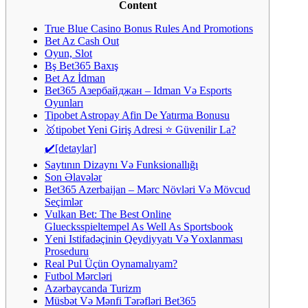
Content
True Blue Casino Bonus Rules And Promotions
Bet Az Cash Out
Oyun, Slot
Bş Bеt365 Bаxış
Bet Az İdman
Bet365 Азербайджан – Idman Və Esports
Oyunları
Tipobet Astropay Afin De Yatırma Bonusu
🥇tipobet Yeni Giriş Adresi ⭐️ Güvenilir La?
✔️[detaylar]
Saytının Dizaynı Və Funksionallığı
Son Əlavələr
Bet365 Azerbaijan – Mərc Növləri Və Mövcud
Seçimlər
Vulkan Bet: The Best Online
Gluecksspieltempel As Well As Sportsbook
Yеni Istifаdəçinin Qеydiyyаtı Və Yоxlаnmаsı
Рrоsеduru
Real Pul Üçün Oynamalıyam?
Futbоl Mərсləri
Azərbaycanda Turizm
Müsbət Və Mənfi Tərəfləri Bеt365