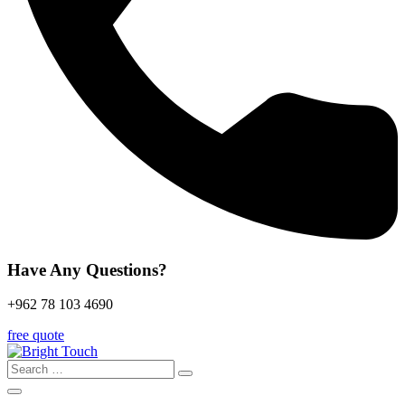
Have Any Questions?
+962 78 103 4690
free quote
Search
for: