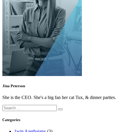
Jina Peterson
She is the CEO. She's a big fan her cat Tux, & dinner parties.
Search
for:
Categories
1win Azerbajany
(3)