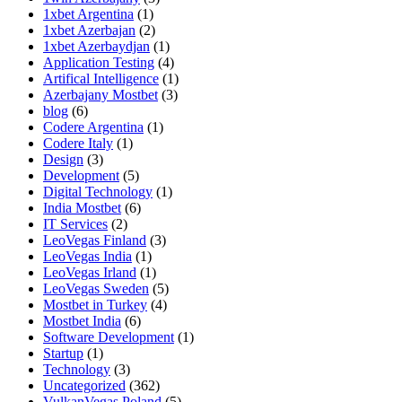
1xbet Argentina
(1)
1xbet Azerbajan
(2)
1xbet Azerbaydjan
(1)
Application Testing
(4)
Artifical Intelligence
(1)
Azerbajany Mostbet
(3)
blog
(6)
Codere Argentina
(1)
Codere Italy
(1)
Design
(3)
Development
(5)
Digital Technology
(1)
India Mostbet
(6)
IT Services
(2)
LeoVegas Finland
(3)
LeoVegas India
(1)
LeoVegas Irland
(1)
LeoVegas Sweden
(5)
Mostbet in Turkey
(4)
Mostbet India
(6)
Software Development
(1)
Startup
(1)
Technology
(3)
Uncategorized
(362)
VulkanVegas Poland
(5)