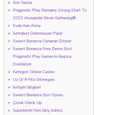
Son Yazılar
Pragmatic Play Remains Strong Start To
2022 Alongside Silver Gathering®
Evde Kan Alma
Setrabet Ödenmeyen Para!
Sweet Bonanza Oynanan Siteler
Sweet Bonanza Free Demo Slot
Pragmatic Play Games’in Başlıca
Özellikleri
Kategori: Online Casino
Uz Dr R Filiz Dilmegani
İletişim Bilgileri
Sweet Bonanza Slot Oyunu
Çocuk Check Up
Superbetin Yeni Giriş Adresi