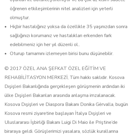
öğrenen etkileşimlerinin nitel analizleri için yeterli
olmuştur.
Hiçbir hastalığınız yoksa da özellikle 35 yaşınızdan sonra
sağlığınızı korumanız ve hastalıkları erkenden fark
edebilmeniz için her yıl düzenli ol..
Oturup tamamını izlemeyen birisi bunu düşünebilir.
© 2017 ÖZEL ANA ŞEFKAT ÖZEL EĞİTİM VE
REHABİLİTASYON MERKEZİ, Tüm hakkı saklıdır. Kosova
Dışişleri Bakanlığında gerçekleşen görüşmenin ardından iki
ülke Dışişleri Bakanları arasında anlaşma imzalanacak.
Kosova Dışişleri ve Diaspora Bakanı Donika Gërvalla, bugün
Kosova resmi ziyaretine başlayan İtalya Dışişleri ve
Uluslararası İşbirliği Bakanı Luigi Di Maio ile Priştine’de
biraraya geldi. Görüşlerimizi yasalara, sözlük kurallarına