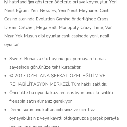
iyi hatırlandığını gösteren öğelerle ortaya koymuştur. Yeni
Nesil Eğitim, Yeni Nesil Ev, Yeni Nesil Meyhane.. Canlı
Casino alanında Evolution Gaming önderliğinde Craps,
Dream Catcher, Mega Ball, Monopoly, Crazy Time, Var
Mısın Yok Musun gibi oyunlar canlı casinoda yenil nesil
oyunlar.
Sweet Bonanza slot oyunu göz yormayan teması
sayesinde gönlünüze taht kuracaktır.
© 2017 ÖZEL ANA ŞEFKAT ÖZEL EĞİTİM VE
REHABİLİTASYON MERKEZİ, Tüm hakkı saklıdır.
Öncelikle bu oyunda kazanmak istiyorsunuz kesinlikle
freespin satın almanız gerekiyor.
Demo sürümünü kullanabilirsiniz ve ücretsiz
oynayabilirsiniz veya kayıtlı olduğunuzda gerçek parayla
oynamayı deneyebilirsiniz.