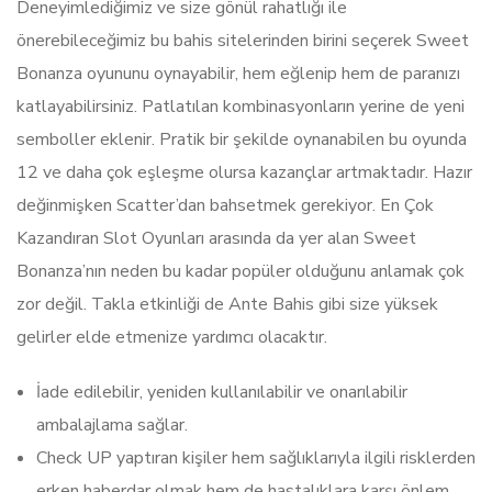
Deneyimlediğimiz ve size gönül rahatlığı ile
önerebileceğimiz bu bahis sitelerinden birini seçerek Sweet
Bonanza oyununu oynayabilir, hem eğlenip hem de paranızı
katlayabilirsiniz. Patlatılan kombinasyonların yerine de yeni
semboller eklenir. Pratik bir şekilde oynanabilen bu oyunda
12 ve daha çok eşleşme olursa kazançlar artmaktadır. Hazır
değinmişken Scatter’dan bahsetmek gerekiyor. En Çok
Kazandıran Slot Oyunları arasında da yer alan Sweet
Bonanza’nın neden bu kadar popüler olduğunu anlamak çok
zor değil. Takla etkinliği de Ante Bahis gibi size yüksek
gelirler elde etmenize yardımcı olacaktır.
İade edilebilir, yeniden kullanılabilir ve onarılabilir
ambalajlama sağlar.
Check UP yaptıran kişiler hem sağlıklarıyla ilgili risklerden
erken haberdar olmak hem de hastalıklara karşı önlem