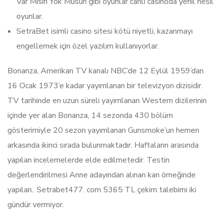
Var Mısın Yok Musun gibi oyunlar canlı casinoda yenil nesil
oyunlar.
SetraBet isimli casino sitesi kötü niyetli, kazanmayı
engellemek için özel yazılım kullanıyorlar.
Bonanza, Amerikan TV kanalı NBC’de 12 Eylül 1959’dan
16 Ocak 1973’e kadar yayımlanan bir televizyon dizisidir.
TV tarihinde en uzun süreli yayımlanan Western dizilerinin
içinde yer alan Bonanza, 14 sezonda 430 bölüm
gösterimiyle 20 sezon yayımlanan Gunsmoke’un hemen
arkasında ikinci sırada bulunmaktadır. Haftaların arasında
yapılan incelemelerde elde edilmetedir. Testin
değerlendirilmesi Anne adayından alınan kan örneğinde
yapılan.. Setrabet477. com 5365 TL çekim talebimi iki
gündür vermiyor.