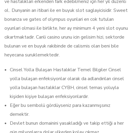
ve hastalıkları erkenden fark edebilmeniz için her yıl düzenli
ol.. Dunyanin an itibari ile en buyuk slot saglayicisidir. Sweet
bonanza ve gates of olympus oyunlari en cok tutulan
oyunlari olmasi ile birlikte, her ay minimum 4 yeni slot oyunu
cikartmaktadir. Canli casino urunu icin gelisim hizi, sektorde
bulunan ve en buyuk rakibinde de calismis olan beni bile
heyecana suruklemektedir.
Cinsel Yolla Bulaşan Hastalıklar Temel Bilgiler Cinsel
yolla bulaşan enfeksiyonlar olarak da adlandırılan cinsel
yolla bulaşan hastalıklar CYBH, cinsel temas yoluyla
kişiden kişiye bulaşan enfeksiyonlardır.
Eğer bu sembolü gördüyseniz para kazanmışsınız
demektir.
Devlet bunun domainini yasakladığı ve takip ettiği a her
gün milyonlarca dolar ulkeden kolay çıkmaz.