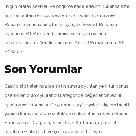
uygun olarak seviyeli ve özgürce ifade edelim. Yukarıda size
son zamanların en çok sevilen slot oyunu olan Sweet
Bonanza oyununu anlatmaya çalıştık. Sweet Bonanza
oyununun RTP değeri (tahmini bir milyon oyunun
ortalamasının değeridir) minimum 96. 48% maksimum 96.
51% ‘dir.
Son Yorumlar
Casino slot alanında ise satın almalı oyunlar, yeni tür bonus
özellikleri olan oyunlar bu kategoride değerlendirilebilir.
İşte Sweet Bonanza Pragmatic Play’in geliştirdiği ve bu alt
yapının karakteri olan özelliklere sahip olan bir oyun. Bonus
Satın Almalı, Çarpanlı, Şansı İkiye Katlamalı, eğlenceli
grafiklere sahip hızlı ve çok kazandıran bir oyun.