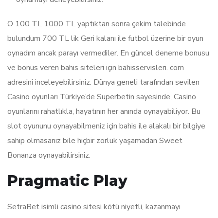
O 100 TL 1000 TL yaptıktan sonra çekim talebinde
bulundum 700 TL lik Geri kalanı ile futbol üzerine bir oyun
oynadım ancak parayı vermediler. En güncel deneme bonusu
ve bonus veren bahis siteleri için bahisservisleri. com
adresini inceleyebilirsiniz. Dünya geneli tarafından sevilen
Casino oyunları Türkiye’de Superbetin sayesinde, Casino
oyunlarını rahatlıkla, hayatının her anında oynayabiliyor. Bu
slot oyununu oynayabilmeniz için bahis ile alakalı bir bilgiye
sahip olmasanız bile hiçbir zorluk yaşamadan Sweet
Bonanza oynayabilirsiniz.
Pragmatic Play
SetraBet isimli casino sitesi kötü niyetli, kazanmayı