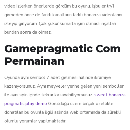
video izlerken önerilerde gördüm bu oyunu. Işbu entry’i
girmeden önce de farklı kanalların farklı bonanza videolarını
izleyip giriyorum. Çok şükür kumarla işim olmadı inşallah
bundan sonra da olmaz.
Gamepragmatic Com
Permainan
Oyunda aynı sembol 7 adet gelmesi halinde ikramiye
kazanıyorsunuz. Aynı meyveler yerine gelen yeni semboller
ile aynı spin içinde tekrar kazanabiliyorsunuz.
sweet bonanza
pragmatic play demo
Görüldüğü üzere birçok özellikle
donatılan bu oyunla ilgili aslında web ortamında da sürekli
olumlu yorumlar yapılmaktadır.