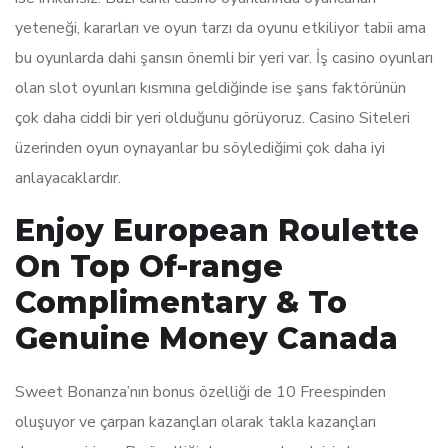
yeteneği, kararları ve oyun tarzı da oyunu etkiliyor tabii ama
bu oyunlarda dahi şansın önemli bir yeri var. İş casino oyunları
olan slot oyunları kısmına geldiğinde ise şans faktörünün
çok daha ciddi bir yeri olduğunu görüyoruz. Casino Siteleri
üzerinden oyun oynayanlar bu söylediğimi çok daha iyi
anlayacaklardır.
Enjoy European Roulette
On Top Of-range
Complimentary & To
Genuine Money Canada
Sweet Bonanza’nın bonus özelliği de 10 Freespinden
oluşuyor ve çarpan kazançları olarak takla kazançları