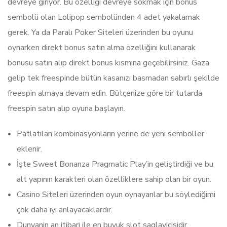
devreye giriyor. Bu özelliği devreye sokmak için bonus
sembolü olan Lolipop sembolünden 4 adet yakalamak
gerek. Ya da Paralı Poker Siteleri üzerinden bu oyunu
oynarken direkt bonus satın alma özelliğini kullanarak
bonusu satın alıp direkt bonus kısmına geçebilirsiniz. Gaza
gelip tek freespinde bütün kasanızı basmadan sabırlı şekilde
freespin almaya devam edin. Bütçenize göre bir tutarda
freespin satın alıp oyuna başlayın.
Patlatılan kombinasyonların yerine de yeni semboller
eklenir.
İşte Sweet Bonanza Pragmatic Play’in geliştirdiği ve bu
alt yapının karakteri olan özelliklere sahip olan bir oyun.
Casino Siteleri üzerinden oyun oynayanlar bu söylediğimi
çok daha iyi anlayacaklardır.
Dunyanin an itibari ile en buyuk slot saglayicisidir.