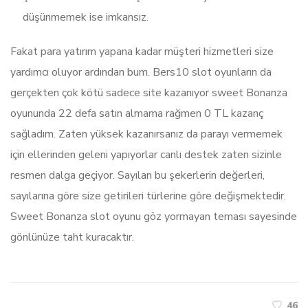
düşünmemek ise imkansız.
Fakat para yatırım yapana kadar müşteri hizmetleri size
yardımcı oluyor ardından bum. Bers10 slot oyunların da
gerçekten çok kötü sadece site kazanıyor sweet Bonanza
oyununda 22 defa satın almama rağmen 0 TL kazanç
sağladım. Zaten yüksek kazanırsanız da parayı vermemek
için ellerinden geleni yapıyorlar canlı destek zaten sizinle
resmen dalga geçiyor. Sayılan bu şekerlerin değerleri,
sayılarına göre size getirileri türlerine göre değişmektedir.
Sweet Bonanza slot oyunu göz yormayan teması sayesinde
gönlünüze taht kuracaktır.
46