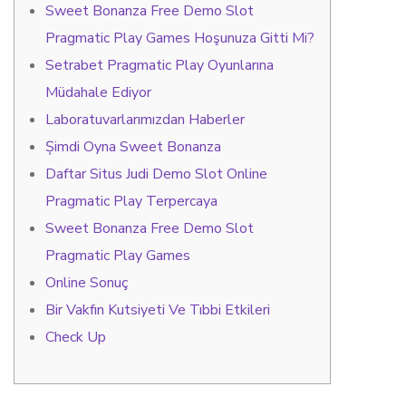
Sweet Bonanza Free Demo Slot
Pragmatic Play Games Hoşunuza Gitti Mi?
Setrabet Pragmatic Play Oyunlarına
Müdahale Ediyor
Laboratuvarlarımızdan Haberler
Șimdi Oyna Sweet Bonanza
Daftar Situs Judi Demo Slot Online
Pragmatic Play Terpercaya
Sweet Bonanza Free Demo Slot
Pragmatic Play Games
Online Sonuç
Bir Vakfın Kutsiyeti Ve Tıbbi Etkileri
Check Up