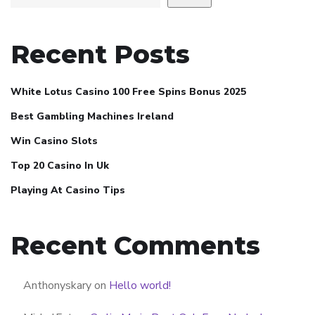
Recent Posts
White Lotus Casino 100 Free Spins Bonus 2025
Best Gambling Machines Ireland
Win Casino Slots
Top 20 Casino In Uk
Playing At Casino Tips
Recent Comments
Anthonyskary
on
Hello world!