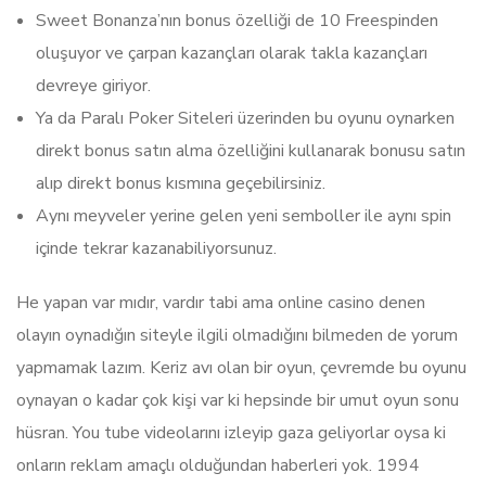
Sweet Bonanza’nın bonus özelliği de 10 Freespinden
oluşuyor ve çarpan kazançları olarak takla kazançları
devreye giriyor.
Ya da Paralı Poker Siteleri üzerinden bu oyunu oynarken
direkt bonus satın alma özelliğini kullanarak bonusu satın
alıp direkt bonus kısmına geçebilirsiniz.
Aynı meyveler yerine gelen yeni semboller ile aynı spin
içinde tekrar kazanabiliyorsunuz.
He yapan var mıdır, vardır tabi ama online casino denen
olayın oynadığın siteyle ilgili olmadığını bilmeden de yorum
yapmamak lazım. Keriz avı olan bir oyun, çevremde bu oyunu
oynayan o kadar çok kişi var ki hepsinde bir umut oyun sonu
hüsran. You tube videolarını izleyip gaza geliyorlar oysa ki
onların reklam amaçlı olduğundan haberleri yok. 1994